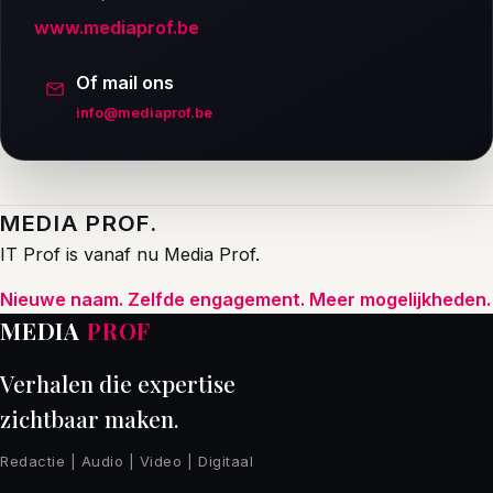
www.mediaprof.be
Of mail ons
info@mediaprof.be
MEDIA PROF.
IT Prof is vanaf nu Media Prof.
Nieuwe naam. Zelfde engagement. Meer mogelijkheden.
MEDIA
PROF
Verhalen die expertise
zichtbaar maken.
Redactie | Audio | Video | Digitaal