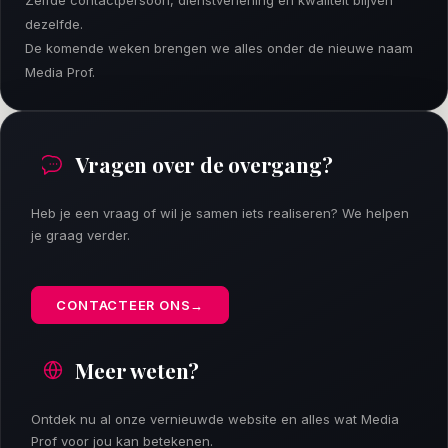
Zelfde contactpersoon, dienstverlening en kwaliteit blijven
dezelfde.
De komende weken brengen we alles onder de nieuwe naam
Media Prof.
Vragen over de overgang?
Heb je een vraag of wil je samen iets realiseren? We helpen
je graag verder.
CONTACTEER ONS
→
Meer weten?
Ontdek nu al onze vernieuwde website en alles wat Media
Prof voor jou kan betekenen.